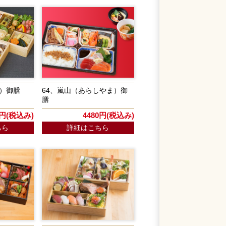
き）御膳
64、嵐山（あらしやま）御
膳
0円(税込み)
4480円(税込み)
ちら
詳細はこちら