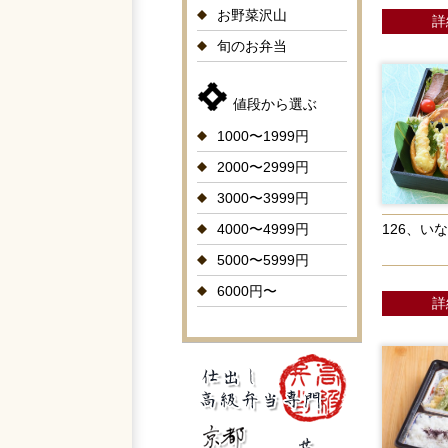
お野菜沢山
詳
旬のお弁当
値段から選ぶ
1000〜1999円
2000〜2999円
3000〜3999円
4000〜4999円
126、い
5000〜5999円
6000円〜
詳