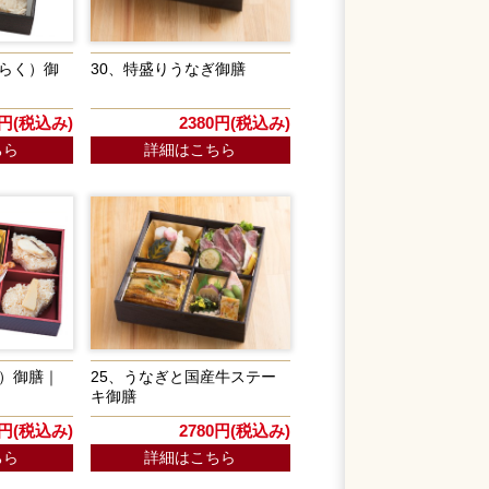
うらく）御
30、特盛りうなぎ御膳
0円(税込み)
2380円(税込み)
ちら
詳細はこちら
ま）御膳｜
25、うなぎと国産牛ステー
キ御膳
0円(税込み)
2780円(税込み)
ちら
詳細はこちら