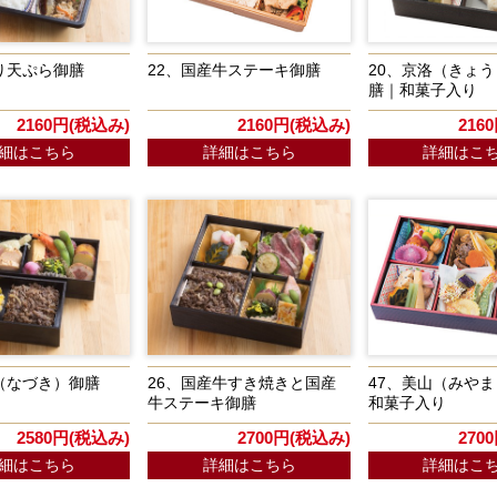
り天ぷら御膳
22、国産牛ステーキ御膳
20、京洛（きょ
膳｜和菓子入り
2160円(税込み)
2160円(税込み)
216
細はこちら
詳細はこちら
詳細はこ
（なづき）御膳
26、国産牛すき焼きと国産
47、美山（みや
牛ステーキ御膳
和菓子入り
2580円(税込み)
2700円(税込み)
270
細はこちら
詳細はこちら
詳細はこ