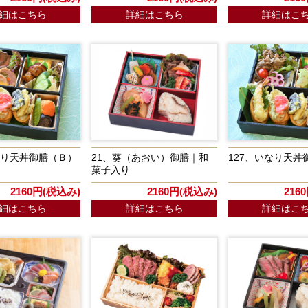
細はこちら
詳細はこちら
詳細はこ
なり天丼御膳（Ｂ）
21、葵（あおい）御膳｜和
127、いなり天丼
菓子入り
2160円(税込み)
2160円(税込み)
216
細はこちら
詳細はこちら
詳細はこ