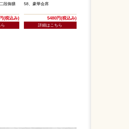
）二段御膳
58、豪華会席
0円(税込み)
5480円(税込み)
ちら
詳細はこちら