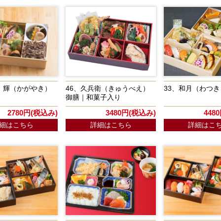
 輝（かがやき）
46、久兵衛（きゅうべえ）
33、和月（わつ
御膳｜和菓子入り
2780円(税込み)
3480円(税込み)
448
細はこちら
詳細はこちら
詳細はこ