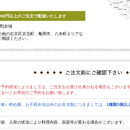
,000円以上のご注文で配達いたします
県]全域
の他の右京区京北町、亀岡市、八木町エリアな
ご相談ください。
ご予約状況によりましては、ご注文をお受け出来かねる場合もございま
なるべくお早目のご予約をお願い致します。
お食い初め膳、お子様弁当以外のお弁当類につきましては、
1種類3個以
す。
季節、入荷の状況により料理内容、容器等が変わる場合がございます。