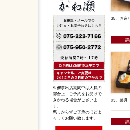
35、お造
詳
※催事出店期間中は人員の
都合上、ご予約をお受けで
きかねる場合がございま
93、菜月
す。
悪しからずご了承のほどよ
ろしくお願い致します。
詳