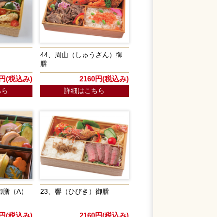
44、周山（しゅうざん）御
膳
0円(税込み)
2160円(税込み)
ちら
詳細はこちら
御膳（A）
23、響（ひびき）御膳
0円(税込み)
2160円(税込み)