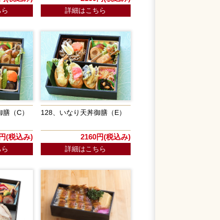
ちら
詳細はこちら
御膳（C）
128、いなり天丼御膳（E）
0円(税込み)
2160円(税込み)
ちら
詳細はこちら