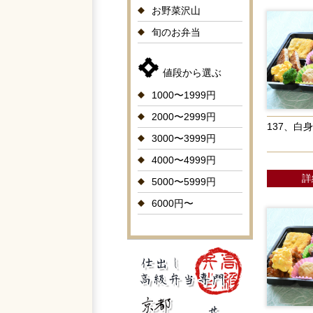
お野菜沢山
旬のお弁当
値段から選ぶ
1000〜1999円
2000〜2999円
137、白
3000〜3999円
4000〜4999円
詳
5000〜5999円
6000円〜