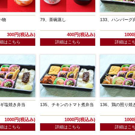
い物
79、茶碗蒸し
133、ハンバーグ
300円(税込み)
400円(税込み)
100
細はこちら
詳細はこちら
詳細はこ
ネギ塩焼き弁当
135、チキンのトマト煮弁当
136、鶏の照り焼
1000円(税込み)
1000円(税込み)
100
細はこちら
詳細はこちら
詳細はこ