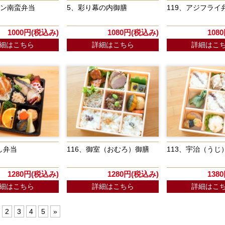
キン南蛮弁当
5、彩り幕の内御膳
119、アジフライ
1000円(税込み)
1080円(税込み)
108
細はこちら
詳細はこちら
詳細はこ
し弁当
116、御室（おむろ）御膳
113、宇治（うじ
1280円(税込み)
1280円(税込み)
138
細はこちら
詳細はこちら
詳細はこ
2
3
4
5
»