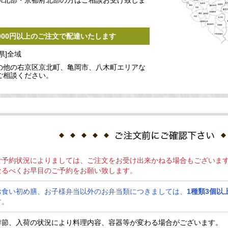
県北部・京都府北部の方はご相談お受け致しま
,000円以上のご注文で配達いたします
県]全域
の他の右京区京北町、亀岡市、八木町エリアな
ご相談ください。
ご予約状況によりましては、ご注文をお受け出来かねる場合もございま
なるべくお早目のご予約をお願い致します。
お食い初め膳、お子様弁当以外のお弁当類につきましては、
1種類3個以
す。
季節、入荷の状況により料理内容、容器等が変わる場合がございます。