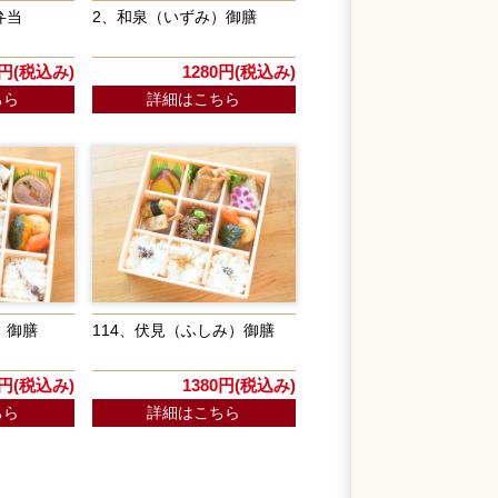
弁当
2、和泉（いずみ）御膳
0円(税込み)
1280円(税込み)
ちら
詳細はこちら
）御膳
114、伏見（ふしみ）御膳
0円(税込み)
1380円(税込み)
ちら
詳細はこちら