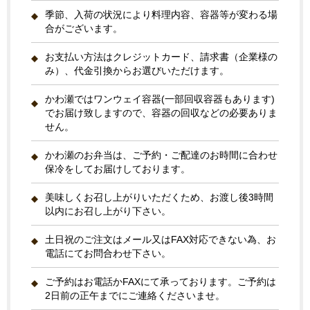
季節、入荷の状況により料理内容、容器等が変わる場
合がございます。
お支払い方法はクレジットカード、請求書（企業様の
み）、代金引換からお選びいただけます。
かわ瀬ではワンウェイ容器(一部回収容器もあります)
でお届け致しますので、容器の回収などの必要ありま
せん。
かわ瀬のお弁当は、ご予約・ご配達のお時間に合わせ
保冷をしてお届けしております。
美味しくお召し上がりいただくため、お渡し後3時間
以内にお召し上がり下さい。
土日祝のご注文はメール又はFAX対応できない為、お
電話にてお問合わせ下さい。
ご予約はお電話かFAXにて承っております。ご予約は
2日前の正午までにご連絡くださいませ。