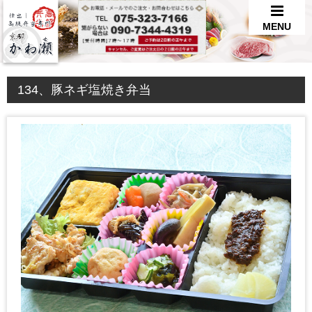
MENU
134、豚ネギ塩焼き弁当