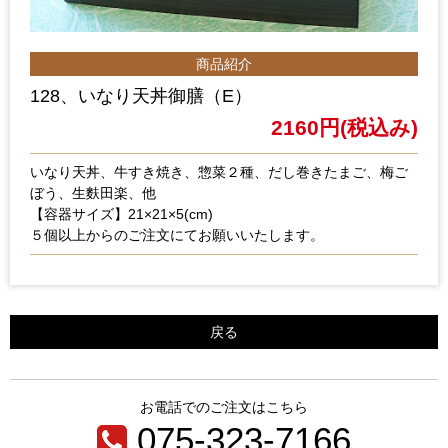
商品紹介
128、いなり天丼御膳（E）
2160円(税込み)
いなり天丼、牛すき焼き、惣菜２種、だし巻きたまご、梅ご
ぼう、生麩田楽、他
【容器サイズ】21×21×5(cm)
５個以上からのご注文にてお願いいたします。
戻る
お電話でのご注文はこちら
075-323-7166