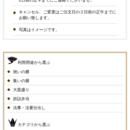
2日前の正午までにご連絡くださいませ。
キャンセル、ご変更はご注文日の２日前の正午までに
お願い致します。
写真はイメージです。
利用用途から選ぶ
祝いの膳
集いの膳
大皿盛り
折詰弁当
法事・法要仕出し
カテゴリから選ぶ