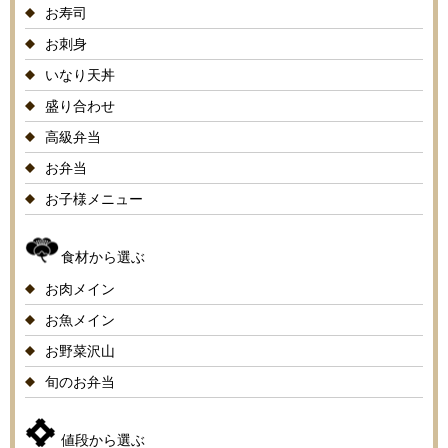
お寿司
お刺身
いなり天丼
盛り合わせ
高級弁当
お弁当
お子様メニュー
食材から選ぶ
お肉メイン
お魚メイン
お野菜沢山
旬のお弁当
値段から選ぶ