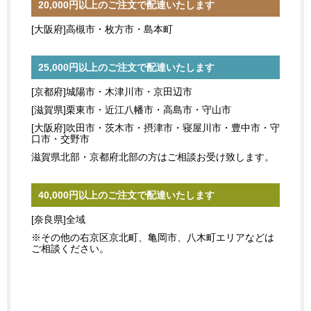
20,000円以上のご注文で配達いたします
[大阪府]高槻市・枚方市・島本町
25,000円以上のご注文で配達いたします
[京都府]城陽市・木津川市・京田辺市
[滋賀県]栗東市・近江八幡市・高島市・守山市
[大阪府]吹田市・茨木市・摂津市・寝屋川市・豊中市・守
口市・交野市
滋賀県北部・京都府北部の方はご相談お受け致します。
40,000円以上のご注文で配達いたします
[奈良県]全域
※その他の右京区京北町、亀岡市、八木町エリアなどは
ご相談ください。