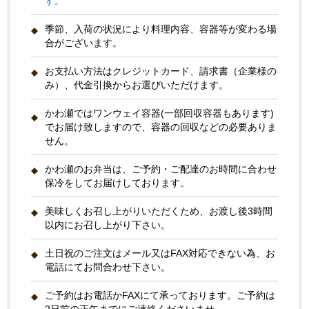
す。
季節、入荷の状況により料理内容、容器等が変わる場
合がございます。
お支払い方法はクレジットカード、請求書（企業様の
み）、代金引換からお選びいただけます。
かわ瀬ではワンウェイ容器(一部回収容器もあります)
でお届け致しますので、容器の回収などの必要ありま
せん。
かわ瀬のお弁当は、ご予約・ご配達のお時間に合わせ
保冷をしてお届けしております。
美味しくお召し上がりいただくため、お渡し後3時間
以内にお召し上がり下さい。
土日祝のご注文はメール又はFAX対応できない為、お
電話にてお問合わせ下さい。
ご予約はお電話かFAXにて承っております。ご予約は