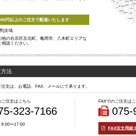
,000円以上のご注文で配達いたします
県]全域
の他の右京区京北町、亀岡市、八木町エリアな
ご相談ください。
文方法
ご注文は、お電話、FAX、メールにて承ります。
のご注文はこちら
FAXでのご注文は
75-323-7166
075-
:00〜17:00
FAX注文用紙