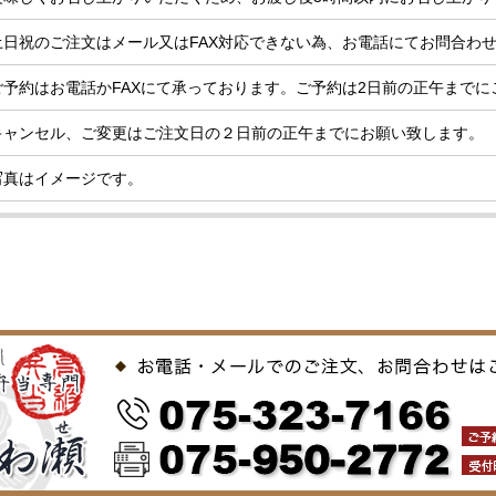
土日祝のご注文はメール又はFAX対応できない為、お電話にてお問合わ
ご予約はお電話かFAXにて承っております。ご予約は2日前の正午までに
キャンセル、ご変更はご注文日の２日前の正午までにお願い致します。
写真はイメージです。