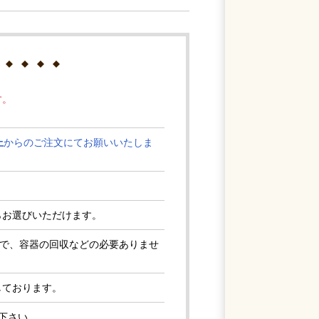
す。
上
からのご注文にてお願いいたしま
らお選びいただけます。
ので、容器の回収などの必要ありませ
しております。
下さい。