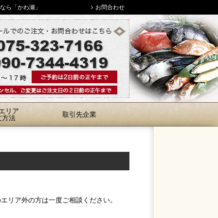
となら「かわ瀬」
お問合わせ
エリア
取引先企業
文方法
のエリア外の方は一度ご相談ください。