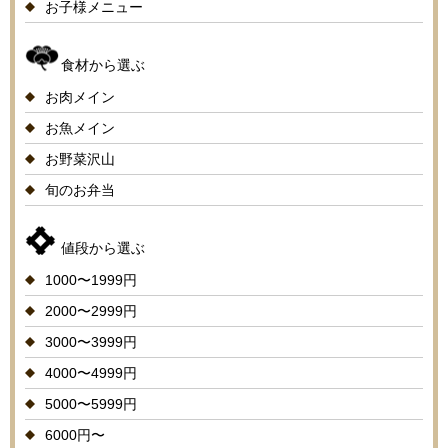
お子様メニュー
食材から選ぶ
お肉メイン
お魚メイン
お野菜沢山
旬のお弁当
値段から選ぶ
1000〜1999円
2000〜2999円
3000〜3999円
4000〜4999円
5000〜5999円
6000円〜