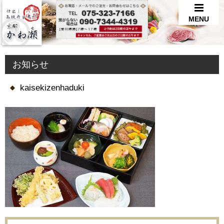
MENU
お知らせ
kaisekizenhaduki